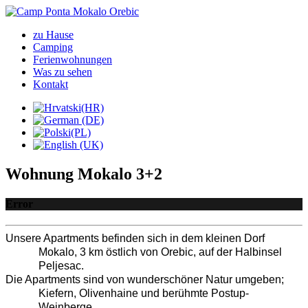
zu Hause
Camping
Ferienwohnungen
Was zu sehen
Kontakt
Wohnung Mokalo 3+2
Error
Unsere Apartments befinden sich in dem kleinen Dorf 
Mokalo, 3 km östlich von Orebic, auf der Halbinsel 
Peljesac.
Die Apartments sind von wunderschöner Natur umgeben; 
Kiefern, Olivenhaine und berühmte Postup-
Weinberge.