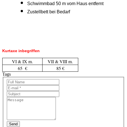
Schwimmbad 50 m vom Haus entfernt
Zustellbett bei Bedarf
Kurtaxe inbegriffen
VI & IX m.
VII & VIII m.
65 €
85 €
Tags
Send