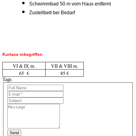
Schwimmbad 50 m vom Haus entfernt
Zustellbett bei Bedarf
Kurtaxe inbegriffen
VI & IX m.
VII & VIII m.
65 €
85 €
Tags
Send