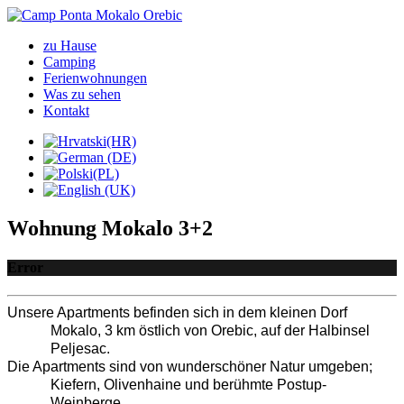
zu Hause
Camping
Ferienwohnungen
Was zu sehen
Kontakt
Wohnung Mokalo 3+2
Error
Unsere Apartments befinden sich in dem kleinen Dorf 
Mokalo, 3 km östlich von Orebic, auf der Halbinsel 
Peljesac.
Die Apartments sind von wunderschöner Natur umgeben; 
Kiefern, Olivenhaine und berühmte Postup-
Weinberge.