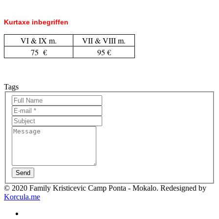
Kurtaxe inbegriffen
VI & IX m.
VII & VIII m.
75 €
95 €
Tags
Send
© 2020 Family Kristicevic Camp Ponta - Mokalo. Redesigned by
Korcula.me