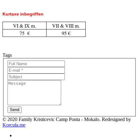
Kurtaxe inbegriffen
VI & IX m.
VII & VIII m.
75 €
95 €
Tags
Send
© 2020 Family Kristicevic Camp Ponta - Mokalo. Redesigned by
Korcula.me