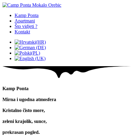
Kamp Ponta
Apartmani
Što vidjeti ?
Kontakt
Kamp Ponta
Mirna i ugodna atmosfera
Kristalno čisto more,
zeleni krajolik, sunce,
prekrasan pogled.