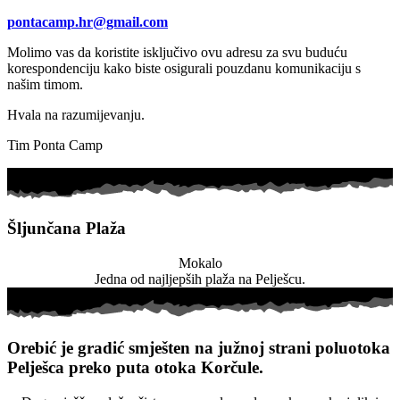
pontacamp.hr@gmail.com
Molimo vas da koristite isključivo ovu adresu za svu buduću
korespondenciju kako biste osigurali pouzdanu komunikaciju s
našim timom.
Hvala na razumijevanju.
Tim Ponta Camp
Šljunčana Plaža
Mokalo
Jedna od najljepših plaža na Pelješcu.
Orebić je gradić smješten na južnoj strani poluotoka
Pelješca preko puta otoka Korčule.