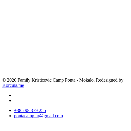
© 2020 Family Kristicevic Camp Ponta - Mokalo. Redesigned by
Korcula.me
+385 98 379 255
pontacamp.hr@gmail.com