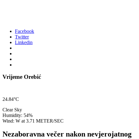
Facebook
Twitter
Linkedin
Vrijeme Orebić
24.84°C
Clear Sky
Humidity: 54%
Wind: W at 3.71 METER/SEC
Nezaboravna večer nakon nevjerojatnog