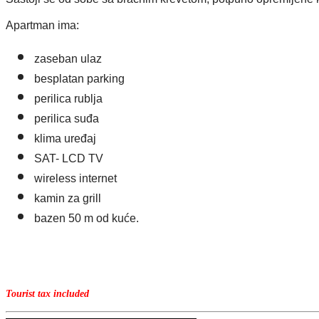
Apartman ima:
zaseban ulaz
besplatan parking
perilica rublja
perilica suđa
klima uređaj
SAT- LCD TV
wireless internet
kamin za grill
bazen 50 m od kuće.
Tourist tax included