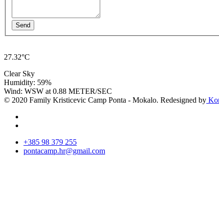
Send
27.32°C
Clear Sky
Humidity: 59%
Wind: WSW at 0.88 METER/SEC
© 2020 Family Kristicevic Camp Ponta - Mokalo. Redesigned by
Kor
+385 98 379 255
pontacamp.hr@gmail.com