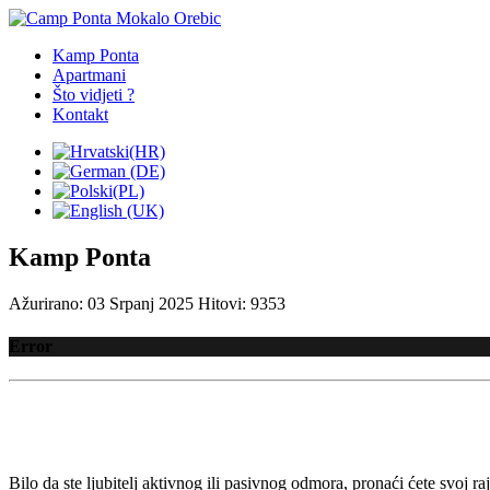
Kamp Ponta
Apartmani
Što vidjeti ?
Kontakt
Kamp Ponta
Ažurirano: 03 Srpanj 2025
Hitovi: 9353
Error
Bilo da ste ljubitelj aktivnog ili pasivnog odmora, pronaći ćete svo