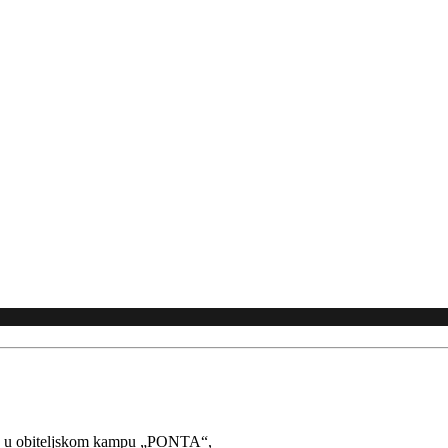
j raj u obiteljskom kampu „PONTA“,