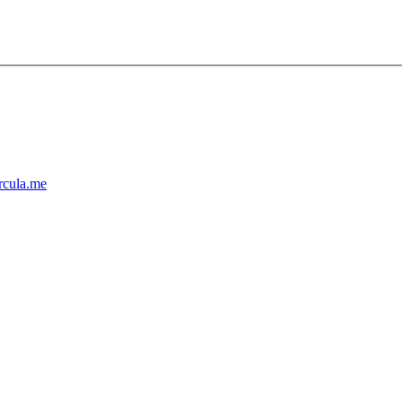
cula.me