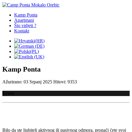
Kamp Ponta
Apartmani
Što vidjeti ?
Kontakt
Kamp Ponta
Ažurirano: 03 Srpanj 2025
Hitovi: 9353
Error
Bilo da ste ljubitelj aktivnog ili pasivnog odmora, pronaći ćete svoj