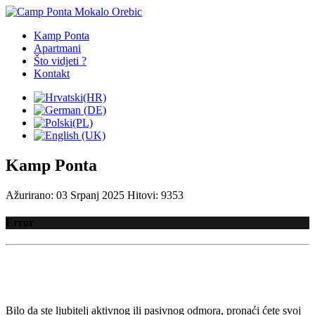
Kamp Ponta
Apartmani
Što vidjeti ?
Kontakt
Kamp Ponta
Ažurirano: 03 Srpanj 2025
Hitovi: 9353
Error
Bilo da ste ljubitelj aktivnog ili pasivnog odmora, pronaći ćete svoj