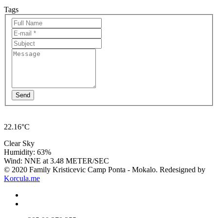
Tags
Send
22.16°C
Clear Sky
Humidity: 63%
Wind: NNE at 3.48 METER/SEC
© 2020 Family Kristicevic Camp Ponta - Mokalo. Redesigned by
Korcula.me